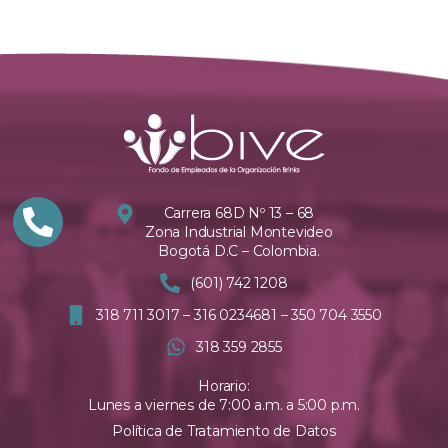
Carrera 68D Nº 13 – 68
Zona Industrial Montevideo
Bogotá D.C – Colombia.
(601) 742 1208
318 711 3017 – 316 0234681 – 350 704 3550
318 359 2855
Horario:
Lunes a viernes de 7:00 a.m. a 5:00 p.m.
Política de Tratamiento de Datos