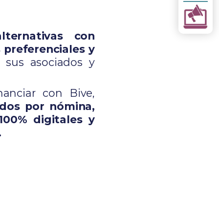
lternativas con
 preferenciales y
 sus asociados y
nanciar con Bive,
dos por nómina,
 100% digitales y
.