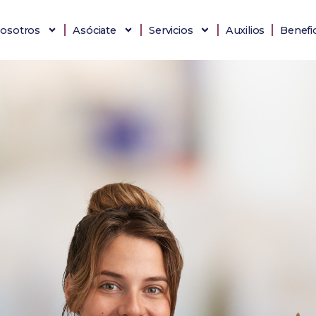
osotros
Asóciate
Servicios
Auxilios
Benefi