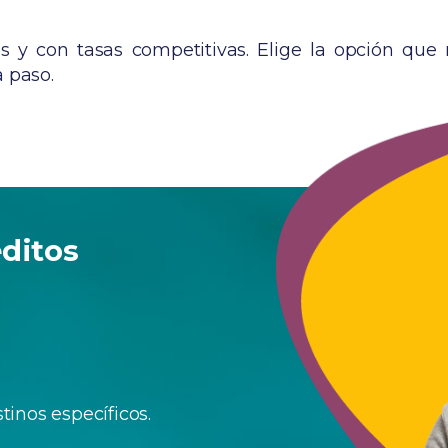
les y con tasas competitivas. Elige la opción que
 paso.
éditos
inos específicos.