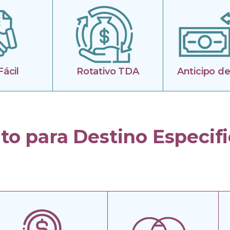
Fácil
Rotativo TDA
Anticipo d
to para Destino Especif