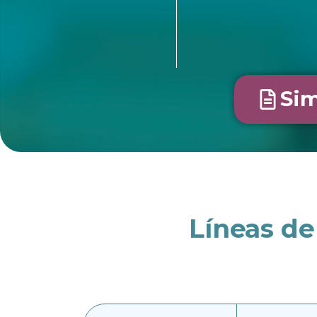
Sim
Líneas d