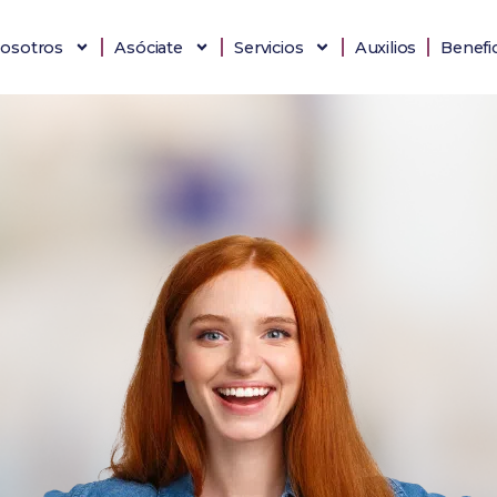
osotros
Asóciate
Servicios
Auxilios
Benefi