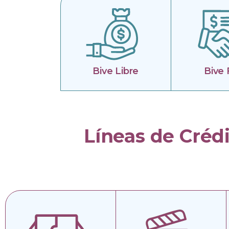
Bive Libre
Bive 
Líneas de Crédi