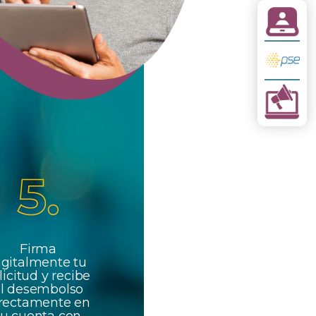
Firma
igitalmente tu
licitud y recibe
l desembolso
rectamente en