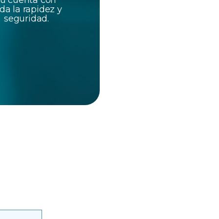
tu cuenta con
da la rapidez y
seguridad.