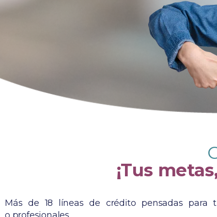
C
¡Tus metas
Más de 18 líneas de crédito pensadas para ti,
o profesionales.